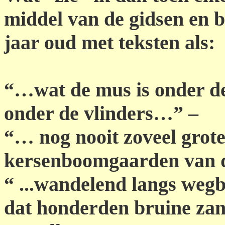
middel van de gidsen en b
jaar oud met teksten als:
“…wat de mus is onder de 
onder de vlinders…” –
“… nog nooit zoveel grote
kersenboomgaarden van
“ ...wandelend langs weg
dat honderden bruine zand