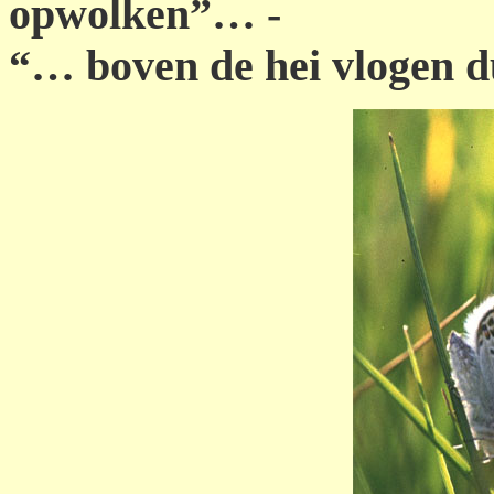
opwolken”… -
“… boven de hei vlogen 