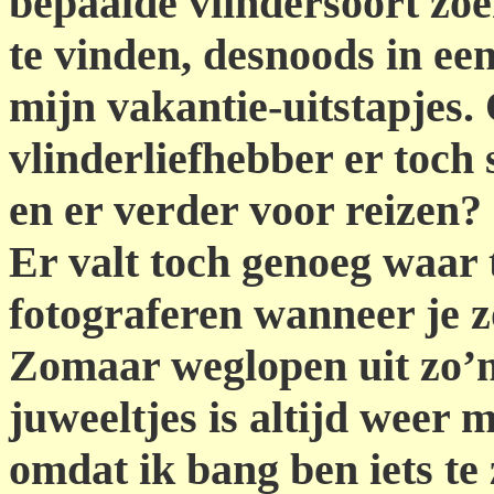
bepaalde vlindersoort zo
te vinden, desnoods in een
mijn vakantie-uitstapjes.
vlinderliefhebber er toch
en er verder voor reizen?
Er valt toch genoeg waar 
fotograferen wanneer je z
Zomaar weglopen uit zo’n
juweeltjes is altijd weer 
omdat ik bang ben iets te 