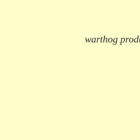
warthog prod