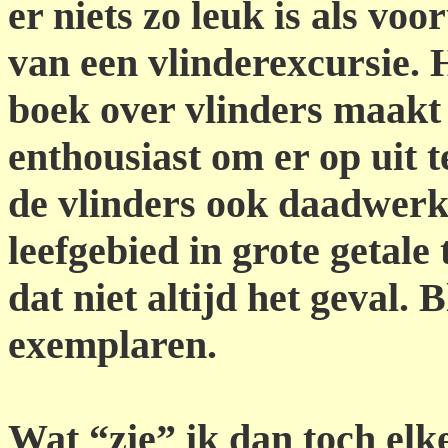
er niets zo leuk is als vo
van een vlinderexcursie. 
boek over vlinders maakt 
enthousiast om er op uit 
de vlinders ook daadwerk
leefgebied in grote getale 
dat niet altijd het geval. 
exemplaren.
Wat “zie” ik dan toch elk