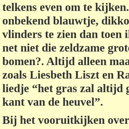
telkens even om te kijken.
onbekend blauwtje, dikko
vlinders te zien dan toen 
net niet die zeldzame gro
bomen?. Altijd alleen maa
zoals Liesbeth Liszt en 
liedje “het gras zal altij
kant van de heuvel”.
Bij het vooruitkijken ove