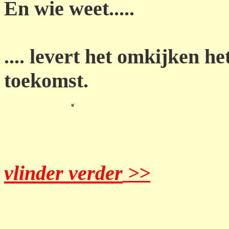
En wie weet.....
.... levert het omkijken h
toekomst.
vlinder verder
>>