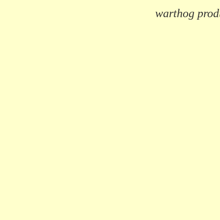
warthog prod