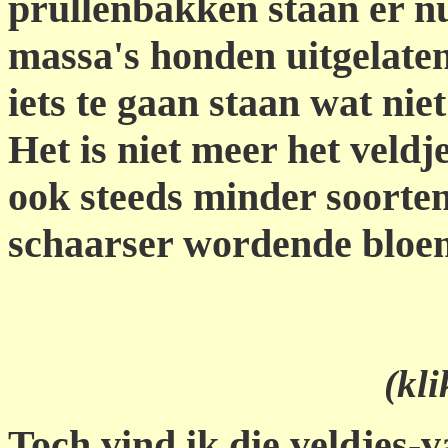
prullenbakken staan er n
massa's honden uitgelaten
iets te gaan staan wat niet
Het is niet meer het veldje
ook steeds minder soorten
schaarser wordende blo
(kli
Toch vind ik die veldjes-