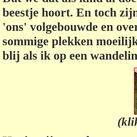
beestje hoort. En toch zij
'ons' volgebouwde en ove
sommige plekken moeilijk 
blij als ik op een wandel
(kli