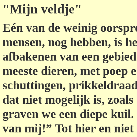
"Mijn veldje"
Eén van de weinig oorspro
mensen, nog hebben, is he
afbakenen van een gebied.
meeste dieren, met poep e
schuttingen, prikkeldraa
dat niet mogelijk is, zoal
graven we een diepe kuil.
van mij!” Tot hier en niet