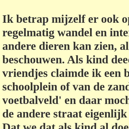
Ik betrap mijzelf er ook o
regelmatig wandel en inte
andere dieren kan zien, al
beschouwen. Als kind dee
vriendjes claimde ik een 
schoolplein of van de zan
voetbalveld' en daar moch
de andere straat eigenlijk
Dat we dat als kind al doe