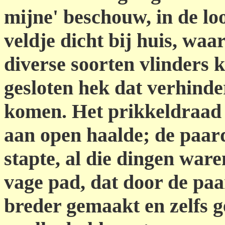
mijne' beschouw, in de loo
veldje dicht bij huis, waa
diverse soorten vlinders
gesloten hek dat verhind
komen. Het prikkeldraad 
aan open haalde; de paard
stapte, al die dingen war
vage pad, dat door de pa
breder gemaakt en zelfs g