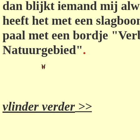
dan blijkt iemand mij alw
heeft het met een slagboo
paal met een bordje "Ve
Natuurgebied"
.
vlinder verder
>>