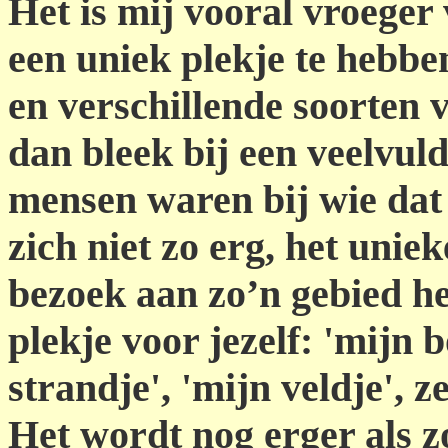
Het is mij vooral vroeger
een uniek plekje te hebb
en verschillende soorten 
dan bleek bij een veelvuld
mensen waren bij wie dat
zich niet zo erg, het uniek
bezoek aan zo’n gebied h
plekje voor jezelf: 'mijn b
strandje', 'mijn veldje', z
Het wordt nog erger als zo