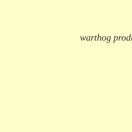
warthog prod